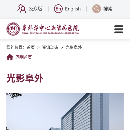
公众版
English
搜索
您的位置：
首页
>
资讯动态
>
光影阜外
回到首页
光影阜外