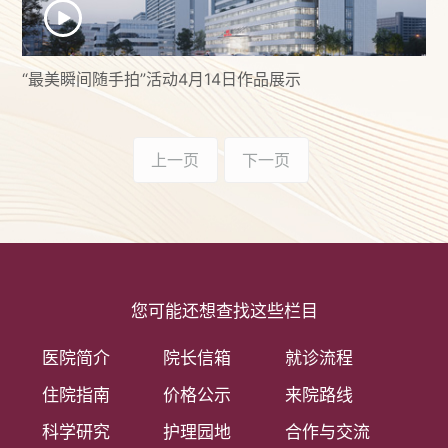
“最美瞬间随手拍”活动4月14日作品展示
上一页
下一页
您可能还想查找这些栏目
医院简介
院长信箱
就诊流程
住院指南
价格公示
来院路线
科学研究
护理园地
合作与交流