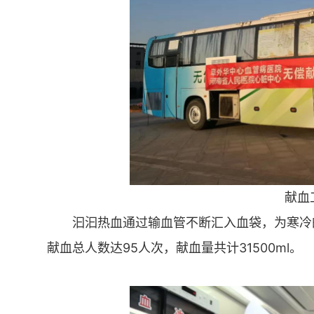
献血
汩汩热血通过输血管不断汇入血袋，为寒冷
献血总人数达95人次，献血量共计31500ml。