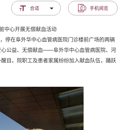
合适
手机阅览
脏中心开展无偿献血活动
早，停在阜外华中心血管病医院门诊楼前广场的两辆
爱心公益、无偿献血——阜外华中心血管病医院、河
外醒目。院职工及患者家属纷纷加入献血队伍，踊跃