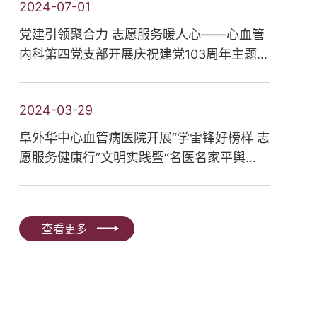
2024-07-01
党建引领聚合力 志愿服务暖人心——心血管
内科第四党支部开展庆祝建党103周年主题党
日活动
2024-03-29
阜外华中心血管病医院开展“学雷锋好榜样 志
愿服务健康行”文明实践暨“名医名家平舆
行”活动
查看更多