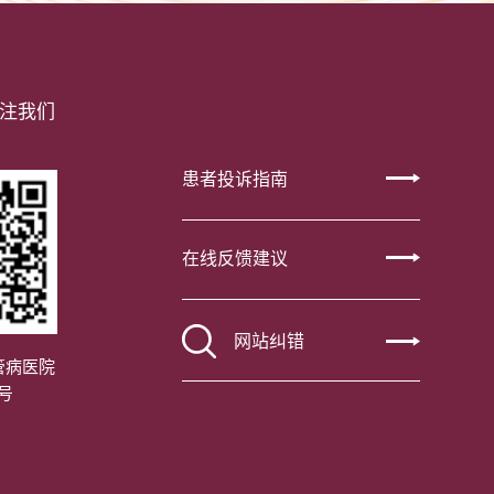
注我们
患者投诉指南
在线反馈建议
网站纠错
管病医院
号