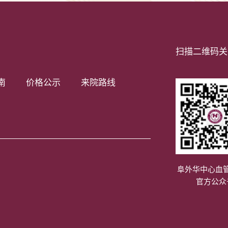
扫描二维码关
南
价格公示
来院路线
阜外华中心血
官方公众