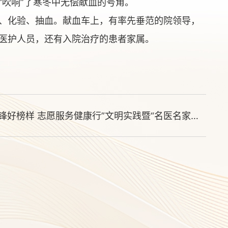
“吹响”了寒冬中无偿献血的号角。
、化验、抽血。献血车上，有率先垂范的院领导，
医护人员，还有入院治疗的患者家属。
阜外华中心血管病医院开展“学雷锋好榜样 志愿服务健康行”文明实践暨“名医名家平舆行”活动