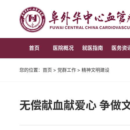
首页
医院概况
就医指南
医务资
您的位置：
首页
>
党群工作
>
精神文明建设
无偿献血献爱心 争做