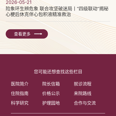
2026-05-21
险象环生辨危象 联合攻坚破迷局丨“四级联动”揭秘
心梗后休克伴心包积液精准救治
查看更多
您可能还想查找这些栏目
医院简介
院长信箱
就诊流程
住院指南
价格公示
来院路线
科学研究
护理园地
合作与交流