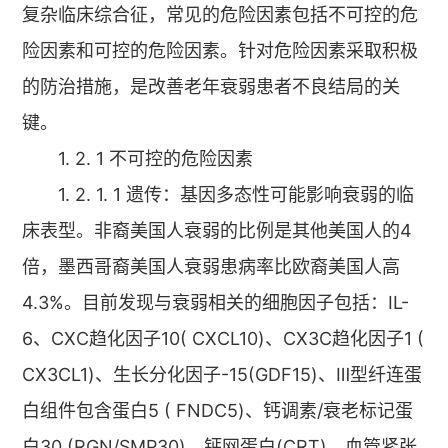
复杂临床综合征，常见的危险因素包括不可控的危
险因素和可控的危险因素。针对危险因素采取积极
的防治措施，是改善老年衰弱患者不良结局的关
键。
1. 2. 1 不可控的危险因素
1. 2. 1. 1 遗传：基因多态性可能影响衰弱的临
床表型。非裔美国人衰弱的比例是其他美国人的4
倍，墨西哥裔美国人衰弱患病率比欧裔美国人高
4.3%。目前发现与衰弱相关的细胞因子包括：IL-
6、CXC趋化因子10( CXCL10)、CX3C趋化因子1 (
CX3CL1)、生长分化因子-15(GDF15)、Ⅲ型纤连蛋
白组件包含蛋白5 ( FNDC5)、钙调素/衰老标记蛋
白30 (RGN/SMP30)、钙网蛋白(CRT)、血管紧张