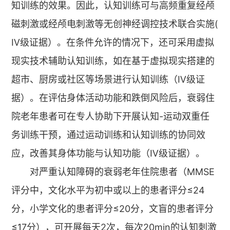
知训练的效果。因此，认知训练可与高频重复经颅
磁刺激或经颅电刺激等无创神经调控技术联合实施(
Ⅳ级证据）。在条件允许的情况下，还可采用虚拟
现实技术辅助认知训练，如在基于虚拟现实搭建的
超市、厨房或社区等场景进行认知训练（Ⅳ级证
据）。在评估身体活动功能和跌倒风险后，衰弱住
院老年患者可在专人协助下开展认知-运动双重任
务训练干预，通过运动训练和认知训练的协同效
应，改善其身体功能与认知功能（Ⅳ级证据）。
对严重认知障碍的衰弱老年住院患者（MMSE
评分中，文化水平为初中或以上的患者评分≤24
分，小学文化的患者评分≤20分，文盲的患者评分
≤17分），可开展每天2次，每次20min的认知刺激