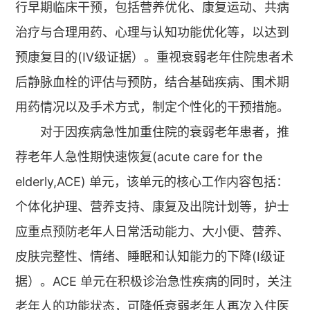
行早期临床干预，包括营养优化、康复运动、共病
治疗与合理用药、心理与认知功能优化等，以达到
预康复目的(Ⅳ级证据）。重视衰弱老年住院患者术
后静脉血栓的评估与预防，结合基础疾病、围术期
用药情况以及手术方式，制定个性化的干预措施。
对于因疾病急性加重住院的衰弱老年患者，推
荐老年人急性期快速恢复(acute care for the
elderly,ACE) 单元，该单元的核心工作内容包括：
个体化护理、营养支持、康复及出院计划等，护士
应重点预防老年人日常活动能力、大小便、营养、
皮肤完整性、情绪、睡眠和认知能力的下降(Ⅰ级证
据）。ACE 单元在积极诊治急性疾病的同时，关注
老年人的功能状态，可降低衰弱老年人再次入住医