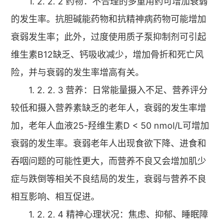
1. 2. 2. 2 药物：不合理的多重用药可增加衰弱
的发生率。抗胆碱能药物和抗精神病药物可能增加
衰弱发生率；此外，过度使用质子泵抑制剂可引起
维生素B12缺乏、钙吸收减少，增加骨折和死亡风
险，并与衰弱的发生率增高有关。
1. 2. 2. 3 营养：日常能量摄入不足、营养评分
较低和摄入营养素缺乏的老年人，衰弱的发生率增
加，老年人血液25-羟维生素D < 50 nmol/L可增加
衰弱的发生率。衰弱老年人出现食欲下降、进食和
吞咽问题的可能性更大，而营养不良又会增加肌少
症与跌倒等相关不良结局的发生，衰弱与营养不良
相互影响、相互促进。
1. 2. 2. 4 精神心理状况：焦虑、抑郁、睡眠障