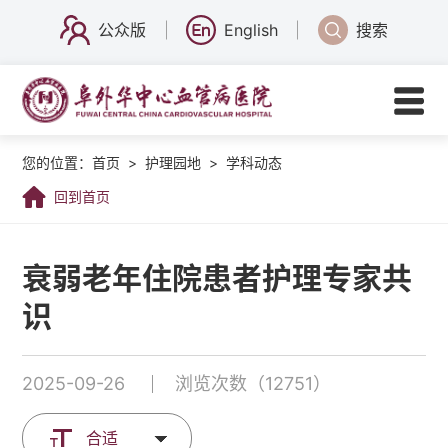
公众版
English
搜索
您的位置：
首页
>
护理园地
>
学科动态
回到首页
衰弱老年住院患者护理专家共
识
2025-09-26
浏览次数（12751）
合适