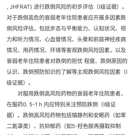
, JHFRAT) 进行跌倒风险的初步评估（Ⅰ级证据）。
对于跌倒高危的衰弱老年住院患者应开展多因素跌
倒风险评估，包括步态与平衡能力、认知状况、视
力和听力情况、心血管情况、头晕和前庭神经疾病
情况、用药情况、环境等客观跌倒风险因素，以及
衰弱老年住院患者对跌倒的担忧 程度、跌倒原因的
认识、跌倒预防知识的了解等主观跌倒风险因素（Ⅰ
级证据）。
对服用跌倒高风险药物的衰弱老年住院患者，
在服药0. 5-1 h 内应特别关注预防跌倒（Ⅰ级证
据）。跌倒高风险药物包括镇静剂和安眠药（如苯
二氮䓬类）、抗抑郁药（如5-羟色胺再摄取抑制