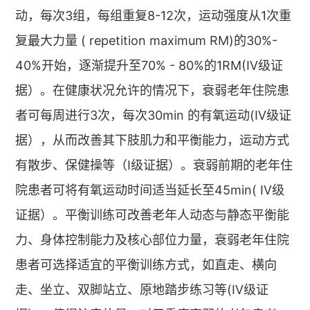
动，每次3组，每组重复8-12次，运动强度从1次重
复最大力量 ( repetition maximum RM)的30%-
40%开始，逐渐提升至70% - 80%的1RM(Ⅳ级证
据）。在健康状况允许的情况下，衰弱老年住院患
者可每周进行3次，每次30min 的有氧运动(Ⅳ级证
据），从而改善其下肢肌力和平衡能力，运动方式
有散步、保健操等（Ⅰ级证据）。衰弱前期的老年住
院患者可将有氧运动时间适当延长至45min( Ⅳ级
证据）。平衡训练可改善老年人动态与静态平衡能
力、身体控制能力及核心部位力量，衰弱老年住院
患者可选择适宜的平衡训练方式，如直走、横向
走、坐立、双脚站立、原地踏步练习等(Ⅳ级证