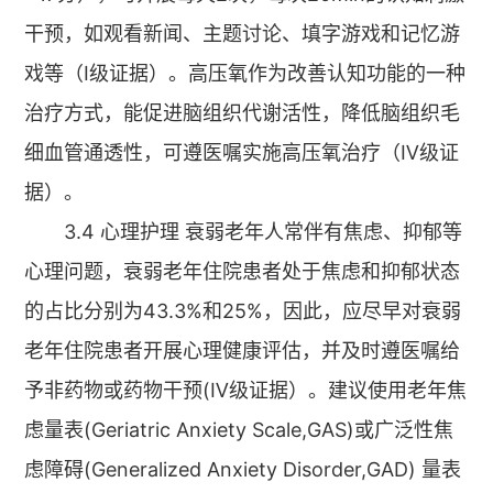
干预，如观看新闻、主题讨论、填字游戏和记忆游
戏等（Ⅰ级证据）。高压氧作为改善认知功能的一种
治疗方式，能促进脑组织代谢活性，降低脑组织毛
细血管通透性，可遵医嘱实施高压氧治疗（Ⅳ级证
据）。
3.4 心理护理 衰弱老年人常伴有焦虑、抑郁等
心理问题，衰弱老年住院患者处于焦虑和抑郁状态
的占比分别为43.3%和25%，因此，应尽早对衰弱
老年住院患者开展心理健康评估，并及时遵医嘱给
予非药物或药物干预(Ⅳ级证据）。建议使用老年焦
虑量表(Geriatric Anxiety Scale,GAS)或广泛性焦
虑障碍(Generalized Anxiety Disorder,GAD) 量表