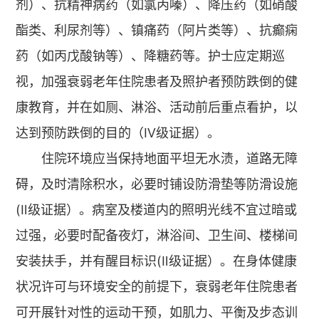
剂）、抗精神病药（如氯丙嗪）、降压药（如硝酸
酯类、利尿剂等）、镇痛药（阿片类等）、抗癫痫
药（如丙戊酸钠等）、降糖药等。护士应定期巡
视，加强衰弱老年住院患者及照护者预防跌倒的健
康教育，并在如厕、淋浴、活动前后重点看护，以
达到预防跌倒的目的（Ⅳ级证据）。
住院环境应当保持地面平坦无水渍，道路无障
碍，及时清除积水，必要时铺设防滑垫等防滑设施
(Ⅱ级证据）。病室及楼道内的照明光线不宜过暗或
过强，必要时配备夜灯，淋浴间、卫生间、楼梯间
安装扶手，并有醒目标识(Ⅱ级证据）。在身体健康
状况许可与环境安全的前提下，衰弱老年住院患者
可开展针对性的运动干预，如肌力、平衡及步态训