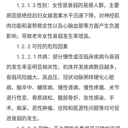
1. 2. 1. 3 性别：女性是衰弱的易感人群，主要
原因是绝经后妇女雌激素水平迅速下降，对神经肌
肉功能和姿势稳定性以及心脑血管等方面产生负面
影响，导致老年女性衰弱发生率增高。
1. 2. 2 可控的危险因素
1. 2. 2. 1 共病：部分慢性或亚临床疾病与衰弱
的发生率呈明显相关性，机体并发疾病数目越多，
衰弱风险越大。高血压、冠状动脉粥样硬化心脏
病、脑卒中、糖尿病、慢性肾病、慢性疼痛、关节
退行性变、骨质疏松、髋部骨折、急性感染、手
术、痴呆、恶性肿瘤、住院和医源性问题等均可促
进衰弱的发生。