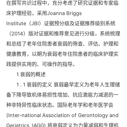
在撰写共识过程中，充分考虑了研究证据和专家临
床护理经验，采用Joanna Briggs
Institute（JBI）证据预分级及证据推荐级别系统
（2014）版对证据和推荐意见进行分级，系统梳理
和总结了老年住院患者衰弱的筛查、评估、护理和
健康教育，以期为衰弱老年住院患者的临床护理实
践提供实用的、可操作的指导。
1 衰弱的概述
1 . 1 衰弱的定义 衰弱最早定义为老年人生理储
备下降导致机体易损性增加、抗应激能力减退的一
种非特异性临床状态。国际老年学和老年医学会
(Inter-national Association of Gerontology and
Geriatrics ,IAGG) 将衰弱定义为力量减弱和生理机