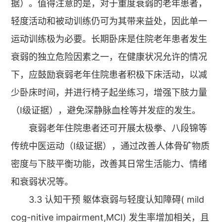
据）。值得注意的是，对于重度衰弱的老年患者，
轻度活动和被动训练仍可为其带来益处，因此单一
运动训练极为必要。长期卧床是住院老年患者发生
衰弱的独立危险因素之一，在健康状况允许的情况
下，应鼓励衰弱老年住院患者积极下床活动，以减
少卧床时间，并进行椅子起坐练习，增强下肢力量
（Ⅰ级证据），避免深静脉血栓等并发症的发生。
衰弱老年住院患者还可开展太极拳、八段锦等
传统中医运动（Ⅰ级证据），通过改善人体骨矿物质
密度与下肢平衡功能，改善其日常生活能力、情绪
和衰弱状况等。
3.3 认知干预 躯体衰弱与轻度认知障碍( mild
cog-nitive impairment,MCI) 发生率增加相关，且