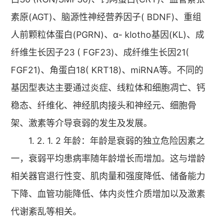
素原(AGT)、脑源性神经营养因子( BDNF)、重组
人前颗粒体蛋白(PGRN)、α- klotho基因(KL)、成
纤维生长因子23 ( FGF23)、成纤维生长因21(
FGF21)、角蛋白18( KRT18)、miRNA等。不同的
基因型表达主要通过炎症、线粒体和细胞凋亡、钙
稳态、纤维化、神经肌肉接头和神经元、细胞骨
架、激素等介导衰弱的发生及发展。
1. 2. 1. 2 年龄：年龄是衰弱的独立危险因素之
一，衰弱平均患病率随年龄增长而增加。这与增龄
相关器官退行性变、肌肉量和强度降低、储备能力
下降、血管功能降低、体内炎性介质增加以及激素
代谢紊乱等相关。