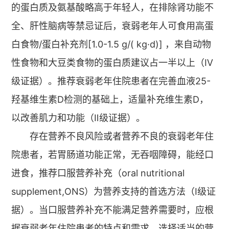
的蛋白质及氨基酸略高于年轻人，在排除肾功能不
全、肝性脑病等禁忌证后，衰弱老年人可食用高蛋
白食物/蛋白补充剂[1.0-1.5 g/( kg·d)] ，来自动物
性食物和大豆类食物的蛋白质建议占一半以上（Ⅳ
级证据）。推荐衰弱老年住院患者在完善血液25-
羟基维生素D检测的基础上，适量补充维生素D，
以改善肌力和功能（Ⅱ级证据）。
存在营养不良风险或者营养不良的衰弱老年住
院患者，若胃肠道功能正常，无吞咽障碍，能经口
进食，推荐口服营养补充（oral nutritional
supplement,ONS）为营养支持的首选方法（Ⅰ级证
据）。当口服营养补充不能满足营养需要时，应根
据衰弱老年住院患者的特点和需求，选择适当的营