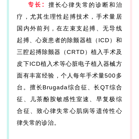
专长：
擅长心律失常的诊断和治
疗，尤其生理性起搏技术，手术量居
国内外前列，在左束支起搏、无导线
起搏、心衰患者的除颤器植（ICD）和
三腔起搏除颤器（CRTD）植入手术及
皮下ICD植入术等心脏电子植入器械方
面有丰富经验，个人每年手术量500多
台。擅长Brugada综合征、长QT综合
征、儿茶酚胺敏感性室速、早复极综
合征、致心律失常心肌病等遗传性心
律失常的诊治。