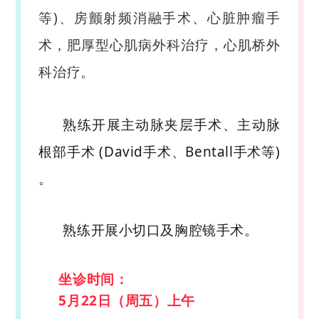
等
)、房颤射频消融手术、心脏
肿
瘤手
术，肥厚型心肌病外科治疗，心肌桥外
科治疗。
熟练开展主动脉夹层手术、主动脉
根部手术 (David手术、Bentall手术等)
。
熟练开展小切口及胸腔镜手术。
坐诊时间：
5月22日（周五）上午