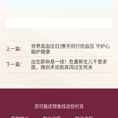
世界高血压日|携手同行控血压 守护心
上一篇：
脑护健康
出生即命悬一线！危重新生儿千里求
下一篇：
医，微创术式助其闯过生死关
您可能还想查找这些栏目