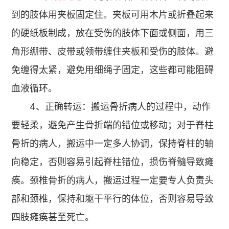
到的肢体用夹板固定住。夹板可用木片或折叠起来
的硬纸板制成，放在受伤的肢体下面或侧面，用三
角形绷带、皮带或领带缠住夹板和受伤的肢体。避
免缠得太紧，避免用细绳子固定，这些都可能阻碍
血液循环。
4、正确转运：搬运骨折病人的过程中，动作
要轻柔，避免产生骨折端的错位或移动；对于脊柱
骨折的病人，搬运中一定多人协调，保持脊柱的轴
向稳定，否则容易引起脊柱错位，损伤脊髓导致瘫
痪。颈椎骨折的病人，搬运过程一定要专人负责头
部和颈椎，保持和躯干平行的体位，否则容易导致
四肢瘫痪甚至死亡。