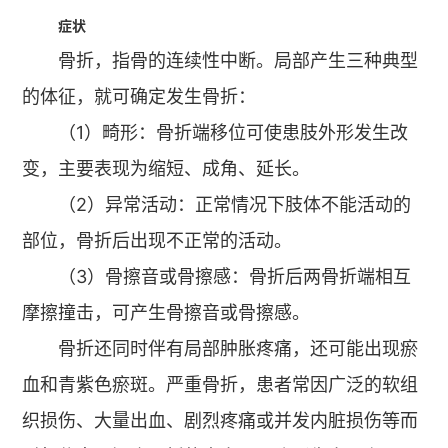
症状
骨折，指骨的连续性中断。局部产生三种典型
的体征，就可确定发生骨折：
（1）畸形：骨折端移位可使患肢外形发生改
变，主要表现为缩短、成角、延长。
（2）异常活动：正常情况下肢体不能活动的
部位，骨折后出现不正常的活动。
（3）骨擦音或骨擦感：骨折后两骨折端相互
摩擦撞击，可产生骨擦音或骨擦感。
骨折还同时伴有局部肿胀疼痛，还可能出现瘀
血和青紫色瘀斑。严重骨折，患者常因广泛的软组
织损伤、大量出血、剧烈疼痛或并发内脏损伤等而