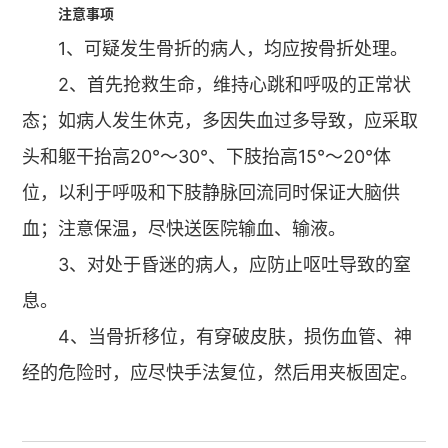
注意事项
1、可疑发生骨折的病人，均应按骨折处理。
2、首先抢救生命，维持心跳和呼吸的正常状
态；如病人发生休克，多因失血过多导致，应采取
头和躯干抬高20°～30°、下肢抬高15°～20°体
位，以利于呼吸和下肢静脉回流同时保证大脑供
血；注意保温，尽快送医院输血、输液。
3、对处于昏迷的病人，应防止呕吐导致的窒
息。
4、当骨折移位，有穿破皮肤，损伤血管、神
经的危险时，应尽快手法复位，然后用夹板固定。