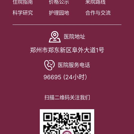
住院指南
价格公示
来院路线
科学研究
护理园地
合作与交流
医院地址
郑州市郑东新区阜外大道1号
医院服务电话
96695 (24小时）
扫描二维码关注我们