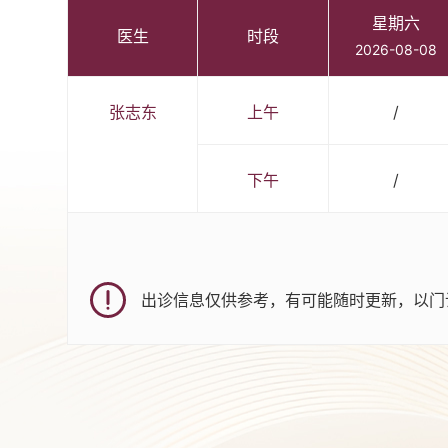
星期六
医生
时段
2026-08-08
张志东
上午
/
下午
/
出诊信息仅供参考，有可能随时更新，以门