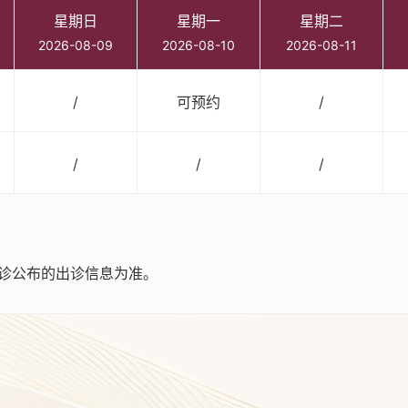
星期日
星期一
星期二
2026-08-09
2026-08-10
2026-08-11
/
可预约
/
/
/
/
诊公布的出诊信息为准。