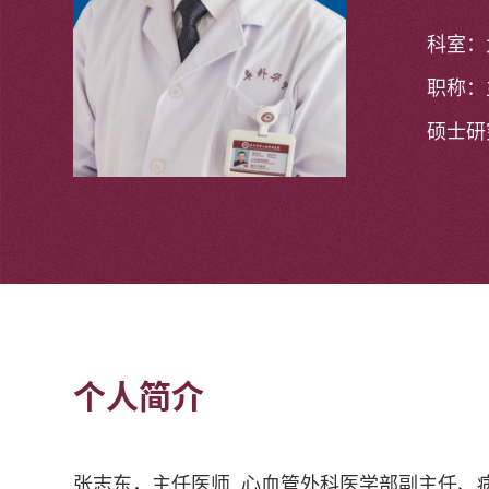
科室：
职称：
硕士研
个人简介
张志东，主任医师 心血管外科医学部副主任、