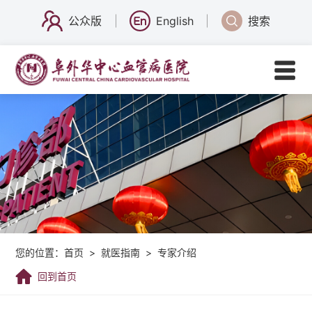
公众版
English
搜索
您的位置：
首页
>
就医指南
>
专家介绍
回到首页