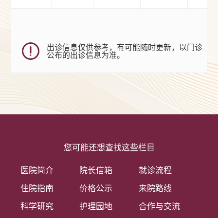
出诊信息仅供参考，有可能随时更新，以门诊
公布的出诊信息为准。
您可能还想查找这些栏目
医院简介
院长信箱
就诊流程
住院指南
价格公示
来院路线
科学研究
护理园地
合作与交流