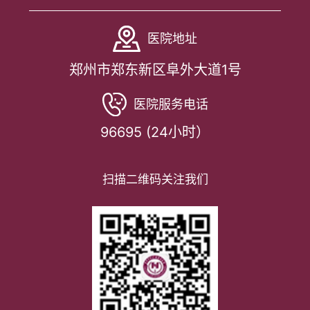
医院地址
郑州市郑东新区阜外大道1号
医院服务电话
96695 (24小时）
扫描二维码关注我们