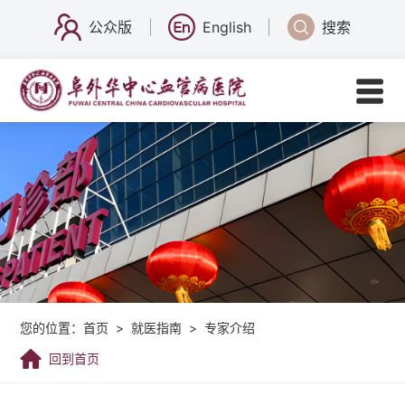
公众版
English
搜索
您的位置：
首页
>
就医指南
>
专家介绍
回到首页