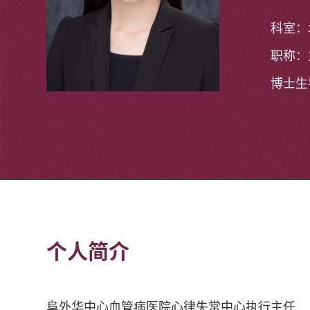
科室：
职称：
博士生
个人简介
阜外华中心血管病医院心律失常中心执行主任