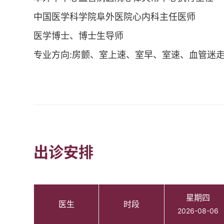
中国医学科学院阜外医院心内科主任医师
医学博士、博士生导师
专业方向:房颤、室上速、室早、室速、血管迷
出诊安排
星期四
医生
时段
2026-08-06