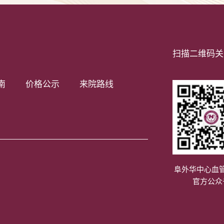
扫描二维码关
南
价格公示
来院路线
阜外华中心血
官方公众