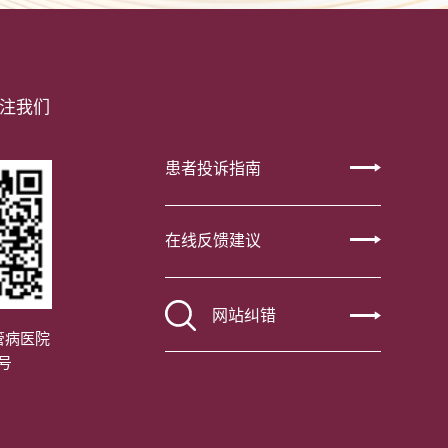
注我们
患者投诉指南
在线反馈建议
网站纠错
管病医院
号