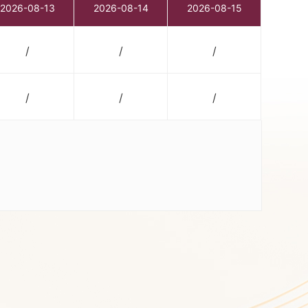
2026-08-13
2026-08-14
2026-08-15
/
/
/
/
/
/