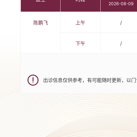
2026-08-09
陈鹏飞
上午
/
下午
/
出诊信息仅供参考，有可能随时更新，以门