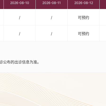
2026-08-10
2026-08-11
2026-08-12
/
/
可预约
/
/
可预约
诊公布的出诊信息为准。