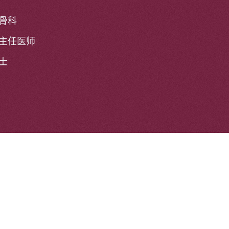
骨科
主任医师
士