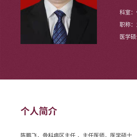
科室：
职称：
医学硕
个人简介
陈鹏飞，骨科病区主任 ，主任医师，医学硕士