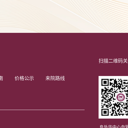
扫描二维码关
南
价格公示
来院路线
阜外华中心血