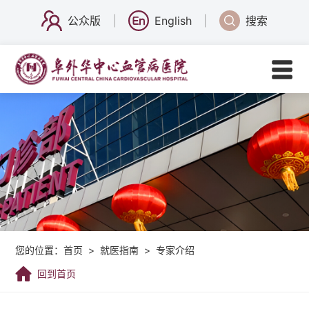
公众版
English
搜索
您的位置：
首页
>
就医指南
>
专家介绍
回到首页