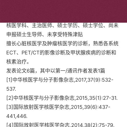
个人简介
核医学科、主治医师、硕士学历、硕士学位、尚未
申报硕士生导师、未享受特殊津贴
擅长心脏核医学及肿瘤核医学的诊断，熟悉各系统
ECT、PET/CT的影像诊断及甲状腺疾病的诊断和
核素治疗。
发表论文6篇，其中以第一/通讯作者发表1篇
[1]中华核医学与分子影像杂志,2017,37(9):532-
537.
[2]中华核医学与分子影像杂志,2015,35(1):27-31.
[3]国际放射医学核医学杂志,2015,39(6):437-
441,446.
[4]国际放射医学核医学杂志,2014,38(2):75-79.