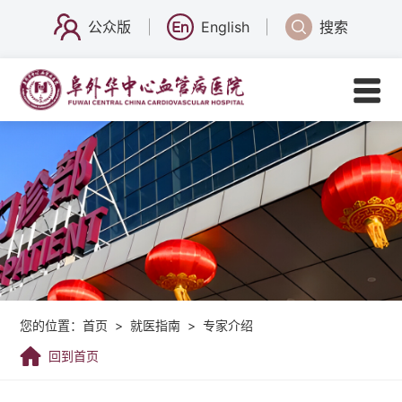
公众版
English
搜索
您的位置：
首页
>
就医指南
>
专家介绍
回到首页