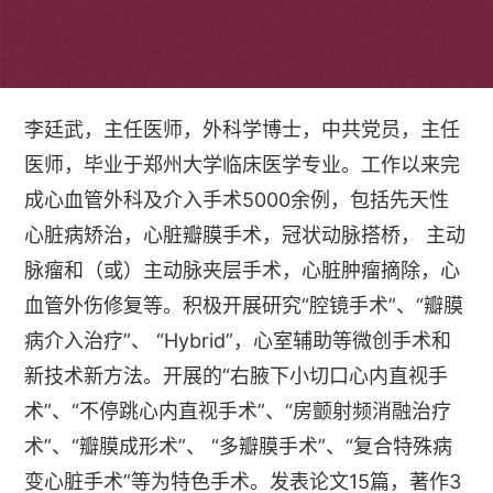
个人简介
李廷武，主任医师，外科学博士，中共党员，主任
医师，毕业于郑州大学临床医学专业。工作以来完
成心血管外科及介入手术5000余例，包括先天性
心脏病矫治，心脏瓣膜手术，冠状动脉搭桥， 主动
脉瘤和（或）主动脉夹层手术，心脏肿瘤摘除，心
血管外伤修复等。积极开展研究“腔镜手术”、“瓣膜
病介入治疗”、 “Hybrid”，心室辅助等微创手术和
新技术新方法。开展的“右腋下小切口心内直视手
术”、“不停跳心内直视手术”、“房颤射频消融治疗
术”、“瓣膜成形术”、 “多瓣膜手术”、“复合特殊病
变心脏手术”等为特色手术。发表论文15篇，著作3