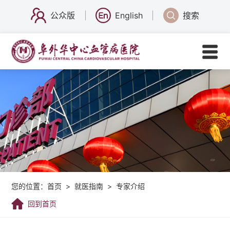
公众版
English
搜索
您的位置：
首页
>
就医指南
>
专家介绍
回到首页