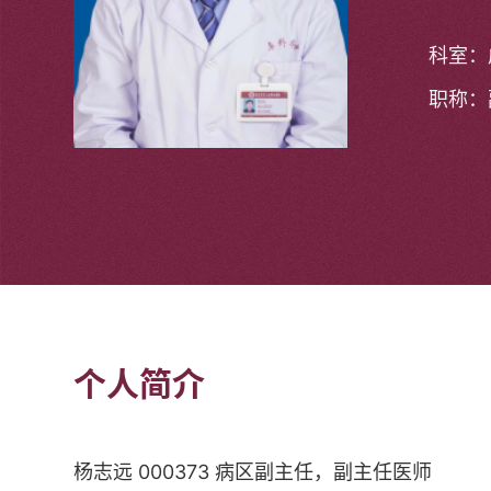
科室：
职称：
个人简介
杨志远 000373 病区副主任，副主任医师