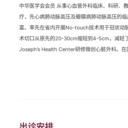
中华医学会会员 从事心血管外科临床、科研、
疗，先心病肺动脉高压及瓣膜病肺动脉高压的临
富。率先在省内开展No-touch技术用于冠
术切口从原先的20-30cm缩短到4-5cm，
Joseph’s Health Center研修微创心
出诊安排