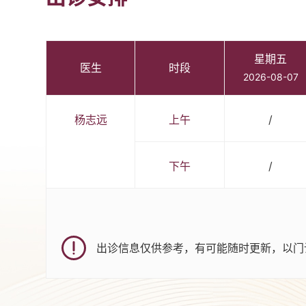
星期五
医生
时段
2026-08-07
杨志远
上午
/
下午
/
出诊信息仅供参考，有可能随时更新，以门