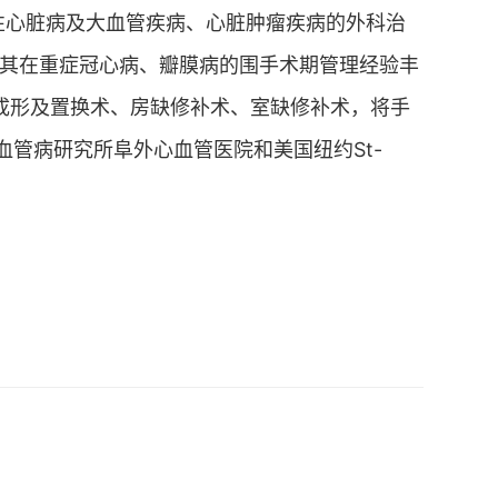
性心脏病及大血管疾病、心脏肿瘤疾病的外科治
其在重症冠心病、瓣膜病的围手术期管理经验丰
瓣成形及置换术、房缺修补术、室缺修补术，将手
心血管病研究所阜外心血管医院和美国纽约St-