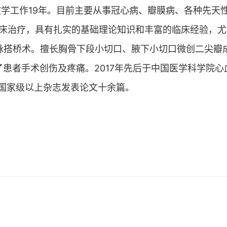
教学工作19年。目前主要从事冠心病、瓣膜病、各种先天
床治疗，具有扎实的基础理论知识和丰富的临床经验，尤
状动脉搭桥术。擅长胸骨下段小切口、腋下小切口微创二尖
减轻了患者手术创伤及疼痛。2017年先后于中国医学科学院
脏外科。在国家级以上杂志发表论文十余篇。