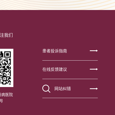
注我们
患者投诉指南
在线反馈建议
网站纠错
管病医院
号