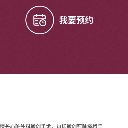
我要预约
擅长心脏外科微创手术，包括微创冠脉搭桥手