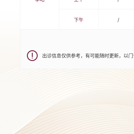
下午
/
出诊信息仅供参考，有可能随时更新，以门