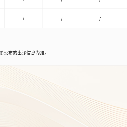
/
/
/
诊公布的出诊信息为准。