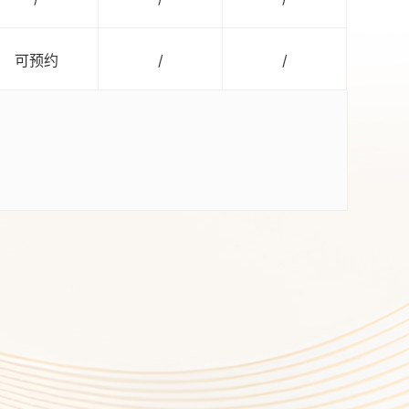
可预约
/
/