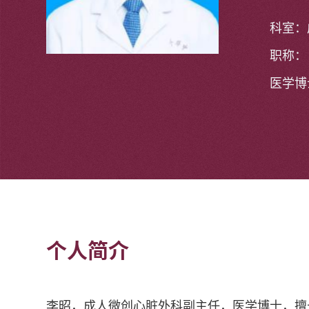
科室：
职称：
医学博
个人简介
李昭，成人微创心脏外科副主任，医学博士，擅