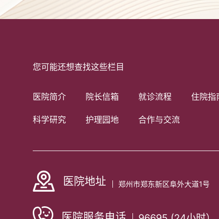
您可能还想查找这些栏目
医院简介
院长信箱
就诊流程
住院指
科学研究
护理园地
合作与交流
医院地址
郑州市郑东新区阜外大道1号
医院服务电话
96695 (24小时）