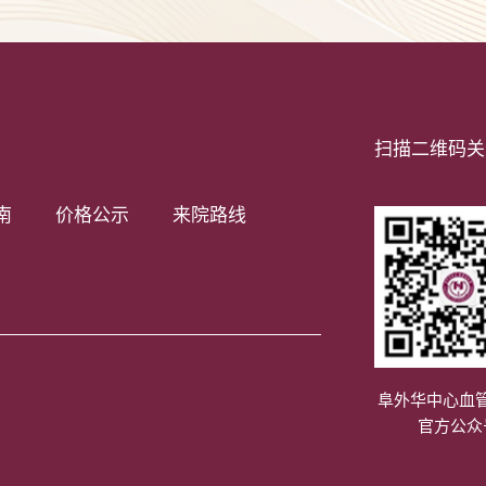
扫描二维码关
南
价格公示
来院路线
阜外华中心血
官方公众