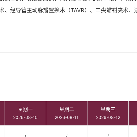
术、经导管主动脉瓣置换术（TAVR）、二尖瓣钳夹术、
星期一
星期二
星期三
2026-08-10
2026-08-11
2026-08-12
/
/
/