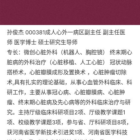
个人简介
孙俊杰 000381成人心外一病区副主任 副主任医
师 医学博士 硕士研究生导师
专长：微创心脏外科（机器人、胸腔镜） 终末期心
脏病的外科治疗（心脏移植、人工心脏） 冠状动脉
搭桥术，心脏瓣膜成形及置换术 ，心脏肿瘤切除
术,具有扎实的理论基础，从事心血管外科临床、科
研工作，主要从事冠心病、心脏瓣膜病、心脏肿
瘤、终末期心脏病及先心病等的外科临床治疗与研
究。主持厅级临床科研项目2项、厅级教学课题1
项、校级教学课题3项，参与省、厅科研项目8项，
获河南省医学新技术引进奖1项、河南省医学科技