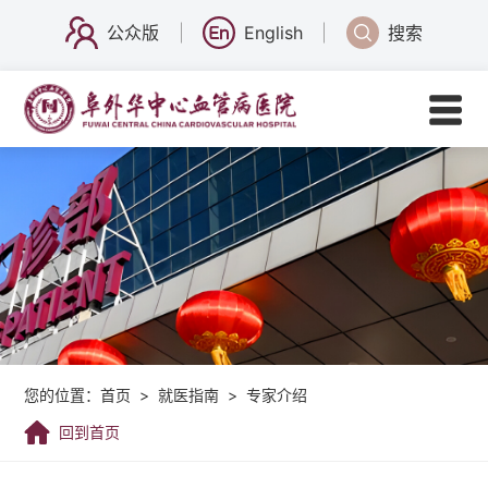
公众版
English
搜索
您的位置：
首页
>
就医指南
>
专家介绍
回到首页