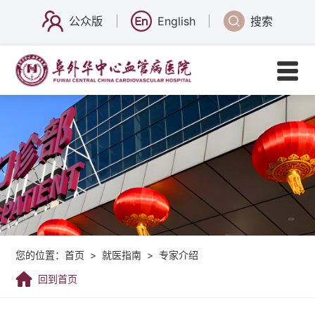
公众版
English
搜索
您的位置：
首页
>
就医指南
>
专家介绍
回到首页