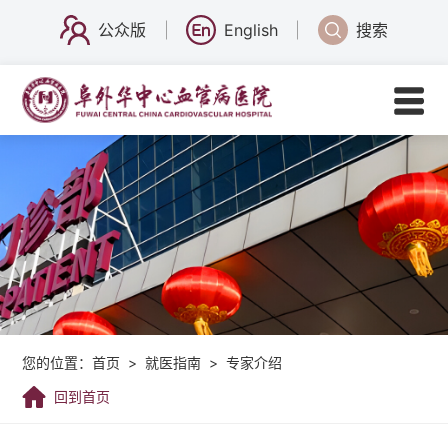
公众版
English
搜索
您的位置：
首页
>
就医指南
>
专家介绍
回到首页