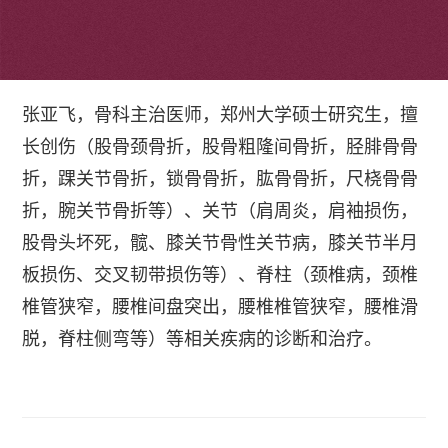
个人简介
张亚飞，骨科主治医师，郑州大学硕士研究生，擅
长创伤（股骨颈骨折，股骨粗隆间骨折，胫腓骨骨
折，踝关节骨折，锁骨骨折，肱骨骨折，尺桡骨骨
折，腕关节骨折等）、关节（肩周炎，肩袖损伤，
股骨头坏死，髋、膝关节骨性关节病，膝关节半月
板损伤、交叉韧带损伤等）、脊柱（颈椎病，颈椎
椎管狭窄，腰椎间盘突出，腰椎椎管狭窄，腰椎滑
脱，脊柱侧弯等）等相关疾病的诊断和治疗。