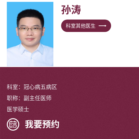
孙涛
科室其他医生
科室：冠心病五病区
职称：副主任医师
医学硕士
我要预约