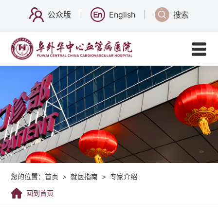
公众版
English
搜索
您的位置：
首页
>
就医指南
>
专家介绍
回到首页