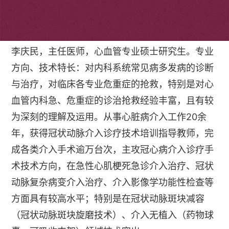
个人简介
李庆民，主任医师，心血管专业硕士研究生。专业
方向、技术特长：对内科系统常见病多发病的诊断
与治疗，对临床各专业危重症的抢救，特别是对心
血管内科急、危重症的诊治抢救经验丰富，且有较
为深刻的理解及运用。从事心脏病介入工作20余
年，获得冠状动脉介入诊疗技术培训指导教师，完
成各类介入手术逾万台次，主攻冠心病介入诊疗手
术技术方向，在急性心肌梗死急诊介入治疗、冠状
动脉复杂病变介入治疗、介入影像学功能性检查等
方面具有较高水平；特别是在冠状动脉斑块减容
（冠状动脉斑块旋磨技术）、介入无植入（药物球