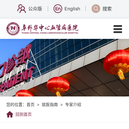
公众版
English
搜索
您的位置：
首页
>
就医指南
>
专家介绍
回到首页