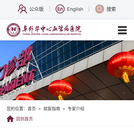
公众版
English
搜索
您的位置：
首页
>
就医指南
>
专家介绍
回到首页