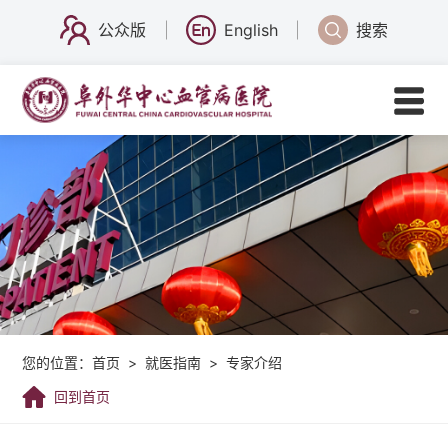
公众版
English
搜索
您的位置：
首页
>
就医指南
>
专家介绍
回到首页