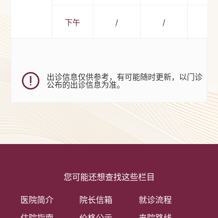
下午
/
/
/
出诊信息仅供参考，有可能随时更新，以门诊
公布的出诊信息为准。
您可能还想查找这些栏目
医院简介
院长信箱
就诊流程