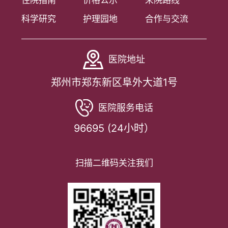
住院指南
价格公示
来院路线
科学研究
护理园地
合作与交流
医院地址
郑州市郑东新区阜外大道1号
医院服务电话
96695 (24小时）
扫描二维码关注我们