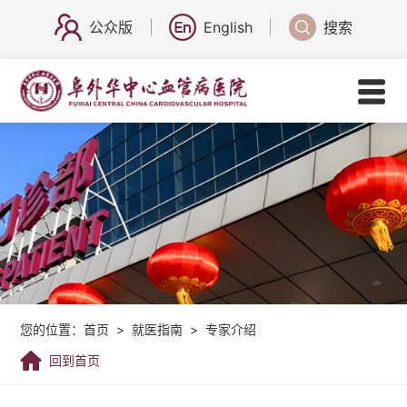
公众版
English
搜索
您的位置：
首页
>
就医指南
>
专家介绍
回到首页