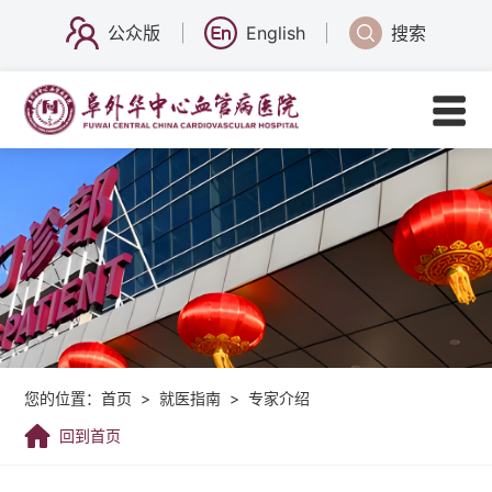
公众版
English
搜索
您的位置：
首页
>
就医指南
>
专家介绍
回到首页