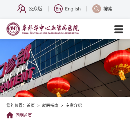
公众版
English
搜索
您的位置：
首页
>
就医指南
>
专家介绍
回到首页