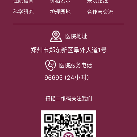
住院指南
价格公示
来院路线
科学研究
护理园地
合作与交流
医院地址
郑州市郑东新区阜外大道1号
医院服务电话
96695 (24小时）
扫描二维码关注我们