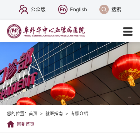
公众版
English
搜索
您的位置：
首页
>
就医指南
>
专家介绍
回到首页