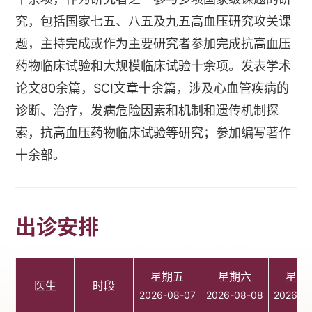
究，包括国家七五、八五及九五高血压研究攻关课
题，主持完成或作为主要研究者参加完成抗高血压
药物临床试验和大规模临床试验十余项。发表学术
论文80余篇，SCI文章十余篇，涉及心血管疾病的
诊断、治疗，发病危险因素和机制和遗传机制探
索，抗高血压药物临床试验等研究；参加编写著作
十余部。
出诊安排
星期五
星期六
星期
医生
时段
2026-08-07
2026-08-08
2026-0