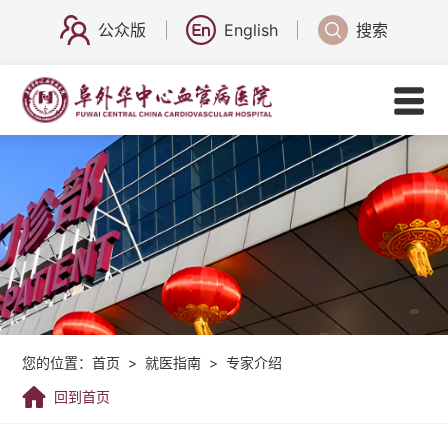
公众版
English
搜索
您的位置：
首页
>
就医指南
>
专家介绍
回到首页