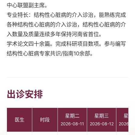
中心联盟副主席。
专业特长：结构性心脏病的介入诊治，能熟练完成
各种结构性心脏病的介入诊治，结构性心脏病的介
入数量及质量连续多年保持河南省首位。
学术论文四十余篇。完成科研项目数项。参与编写
结构性心脏病专家共识/指南10余部。
出诊安排
星期二
星期三
星期
医生
时段
2026-08-11
2026-08-12
2026-0