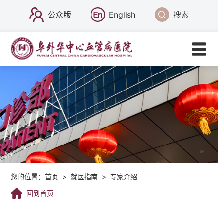
公众版
English
搜索
您的位置：
首页
>
就医指南
>
专家介绍
回到首页