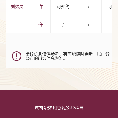
刘煜昊
上午
可预约
/
可预
下午
/
/
/
出诊信息仅供参考，有可能随时更新，以门诊
公布的出诊信息为准。
您可能还想查找这些栏目