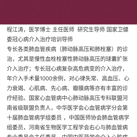
个人简介
程江涛，医学博士 主任医师 研究生导师 国家卫健
委冠心病介入治疗培训导师
专长各类肺血管疾病（肺动脉高压和肺栓塞）的诊
治，尤其是慢性血栓栓塞性肺动脉高压的球囊扩张
介入治疗；专长冠心病复杂高危病变的介入治疗，
年介入手术量1000余例，对心律失常、高血压、心
力衰竭、心肌病、先心病、瓣膜病等亦有丰富的诊
疗经验。国家心血管病中心肺动脉高压专科联盟河
南省级联盟负责人，中华医学会心血管病学分会第
十届肺血管病学组委员 ，中国医师协会肺血管病学
组委员，河南省生物医学工程学会右心与肺血管病