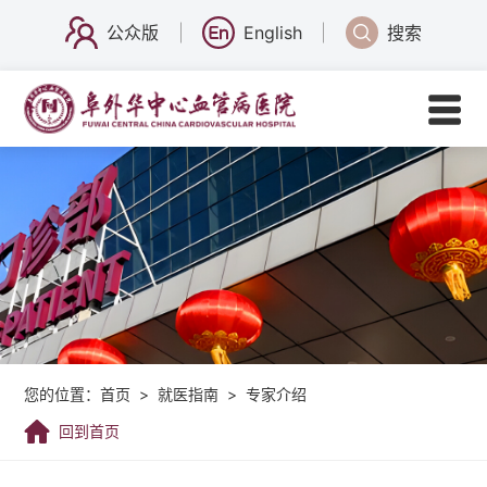
公众版
English
搜索
您的位置：
首页
>
就医指南
>
专家介绍
回到首页