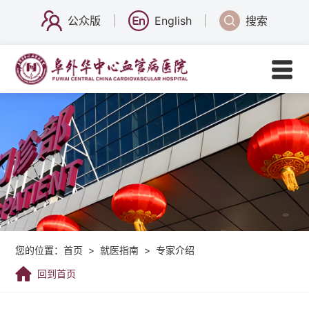
公众版
English
搜索
您的位置：
首页
>
就医指南
>
专家介绍
回到首页