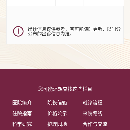
出诊信息仅供参考，有可能随时更新，以门诊
公布的出诊信息为准。
您可能还想查找这些栏目
医院简介
院长信箱
就诊流程
住院指南
价格公示
来院路线
科学研究
护理园地
合作与交流