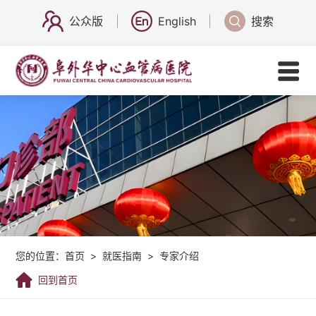
公众版
English
搜索
您的位置：
首页
>
就医指南
>
专家介绍
回到首页