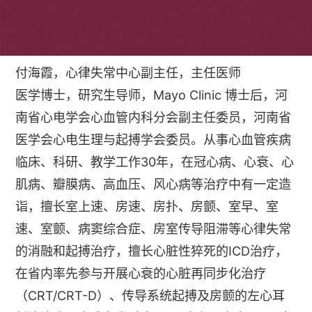
个人简介
付海霞，心律失常中心副主任，主任医师
医学博士，研究生导师，Mayo Clinic 博士后，河
南省心电学会心血管内科分会副主任委员，河南省
医学会心电生理与起搏学会委员。从事心血管疾病
临床、科研、教学工作30年，在冠心病、心衰、心
肌病、瓣膜病、高血压、风心病等治疗中有一定造
诣，擅长室上速、房速、房扑、房颤、室早、室
速、室颤、病窦综合症、房室传导阻滞等心律失常
的消融和起搏治疗，擅长心脏性猝死的ICD治疗，
在省内率先参与开展心衰的心脏再同步化治疗
（CRT/CRT-D）、传导系统起搏及房颤的左心耳