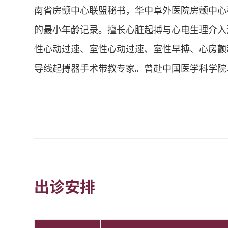
南省房颤中心联盟秘书，华中阜外医院房颤中心
的最小年龄记录。擅长心脏起搏与心电生理介入
性心动过速、室性心动过速、室性早搏、心房颤
导线起搏器手术带教专家。曾赴中国医学科学院
出诊安排