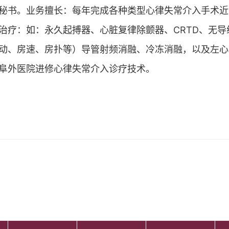
秘书。业务擅长：每年完成各种类型心律失常介入手术近1
治疗：如：永久起搏器、心脏复律除颤器、CRTD、无
动、房速、房扑等）导管射频消融、冷冻消融，以及左心
阜外医院进修心律失常介入诊疗技术。