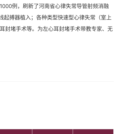
000例，刷新了河南省心律失常导管射频消融
导线起搏器植入；各种类型快速型心律失常（室上
耳封堵手术等。为左心耳封堵手术带教专家、无