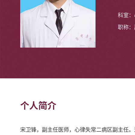
科室：
职称：
个人简介
宋卫锋，副主任医师，心律失常二病区副主任。