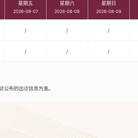
星期五
星期六
星期日
2026-08-07
2026-08-08
2026-08-09
/
/
/
/
/
/
诊公布的出诊信息为准。