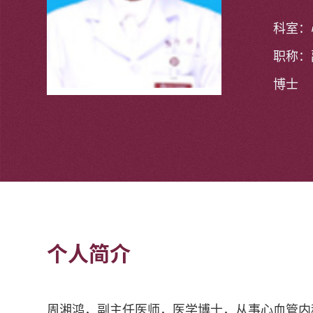
科室：
职称：
博士
个人简介
周湘鸿，副主任医师，医学博士，从事心血管内