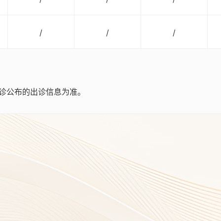
/
/
/
诊公布的出诊信息为准。