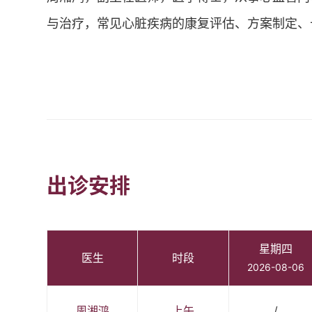
与治疗，常见心脏疾病的康复评估、方案制定、
出诊安排
星期四
医生
时段
2026-08-06
周湘鸿
上午
/