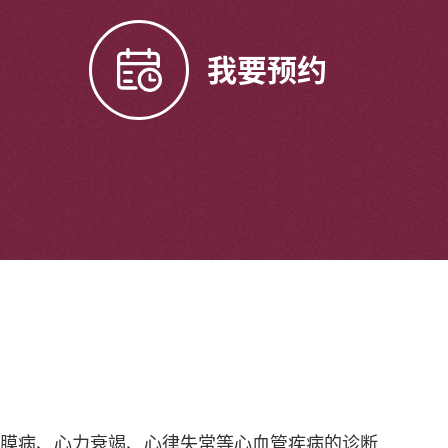
我要预约
瓣膜病、心力衰竭、心律失常等心血管疾病的诊断