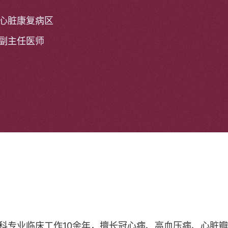
心脏康复病区
副主任医师
科专业临床工作10余年，擅长冠心病、高血压病、心脏