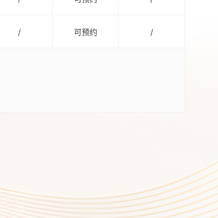
/
可预约
/