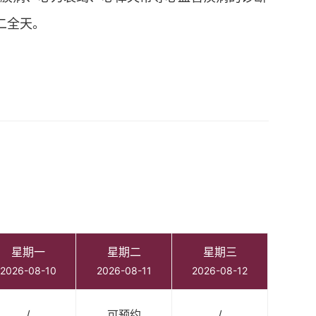
二全天。
星期一
星期二
星期三
2026-08-10
2026-08-11
2026-08-12
/
可预约
/