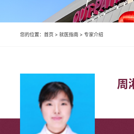
您的位置：
首页
>
就医指南
>
专家介绍
周