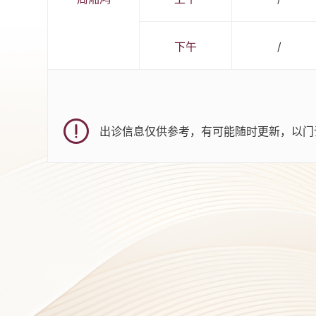
下午
/
出诊信息仅供参考，有可能随时更新，以门