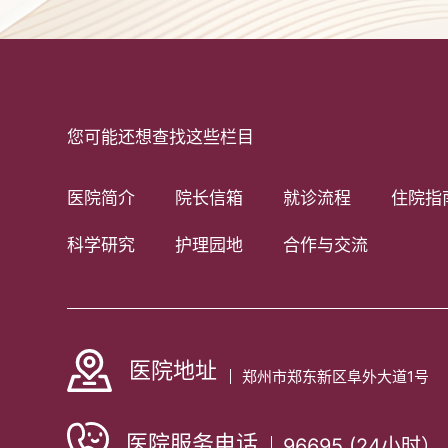
您可能还想查找这些栏目
医院简介
院长信箱
就诊流程
住院指
科学研究
护理园地
合作与交流
医院地址
郑州市郑东新区阜外大道1号
医院服务电话
96695 (24小时）