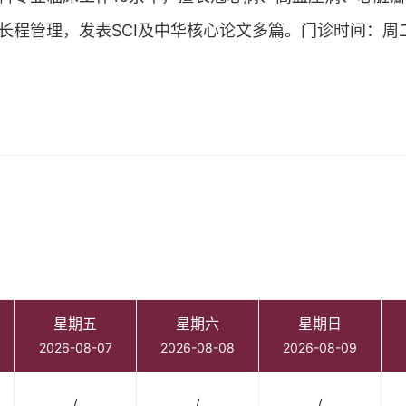
长程管理，发表SCI及中华核心论文多篇。门诊时间：周
星期五
星期六
星期日
2026-08-07
2026-08-08
2026-08-09
/
/
/