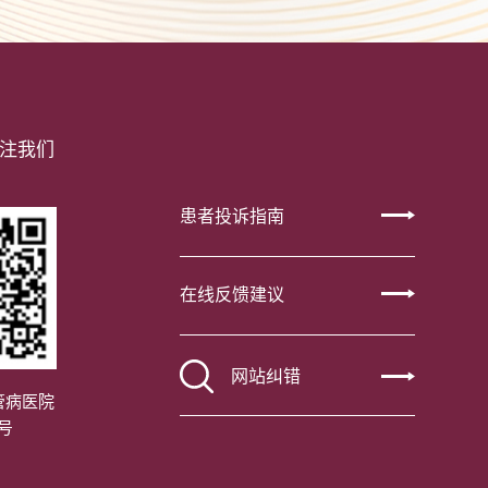
注我们
患者投诉指南
在线反馈建议
网站纠错
管病医院
号