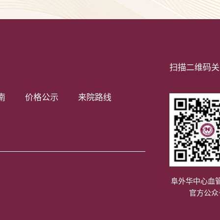
扫描二维码关
南
价格公示
来院路线
阜外华中心血
官方公众