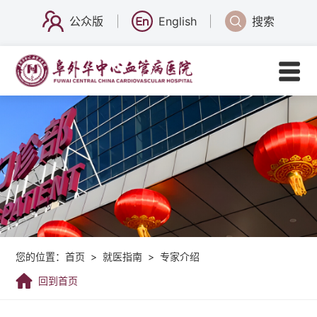
公众版
English
搜索
您的位置：
首页
>
就医指南
>
专家介绍
回到首页