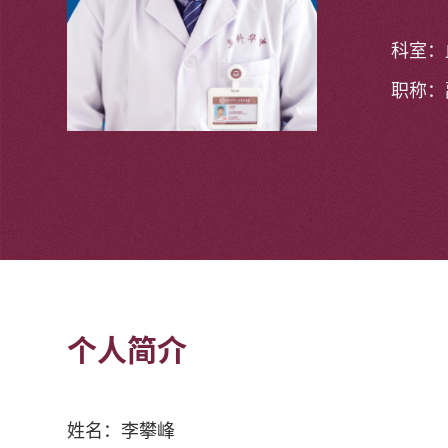
科室：
职称：
个人简介
姓名：李攀峰