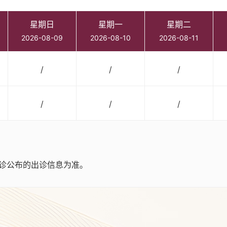
星期日
星期一
星期二
2026-08-09
2026-08-10
2026-08-11
/
/
/
/
/
/
诊公布的出诊信息为准。