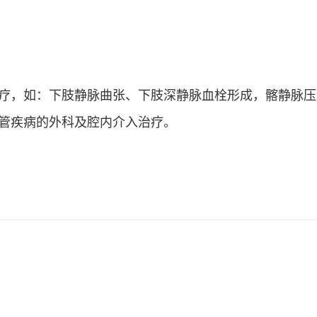
疗，如：下肢静脉曲张、下肢深静脉血栓形成，髂静脉压
管疾病的外科及腔内介入治疗。