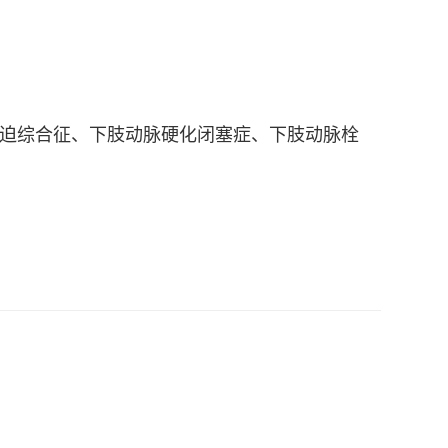
迫综合征、下肢动脉硬化闭塞症、下肢动脉栓