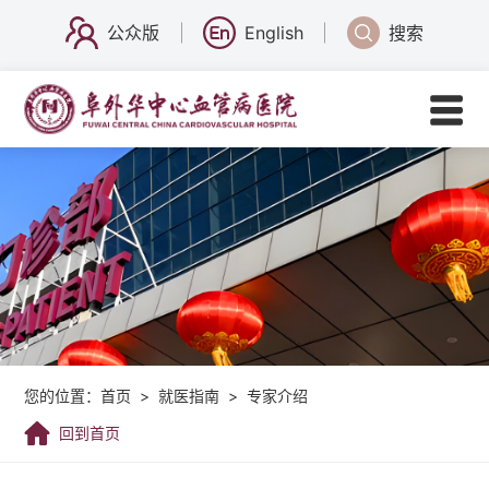
公众版
English
搜索
您的位置：
首页
>
就医指南
>
专家介绍
回到首页