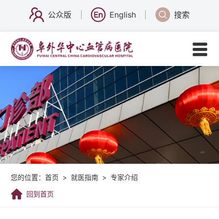
公众版
English
搜索
您的位置：
首页
>
就医指南
>
专家介绍
回到首页