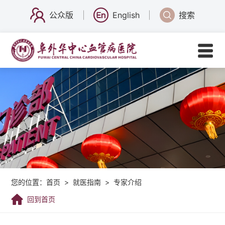
公众版
English
搜索
您的位置：
首页
>
就医指南
>
专家介绍
回到首页