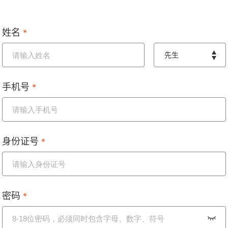
姓名
*
先生
手机号
*
身份证号
*
密码
*