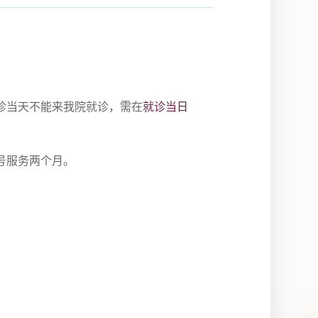
诊当天不能来我院就诊，需在
就诊当日
号服务两个月。