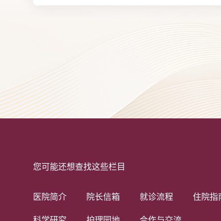
您可能还想查找这些栏目
医院简介
院长信箱
就诊流程
住院指
科学研究
护理园地
合作与交流