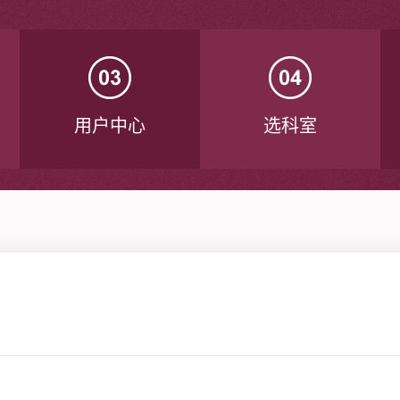
用户中心
选科室