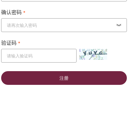
确认密码
*
验证码
*
注册