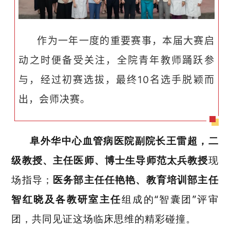
作为一年一度的重要赛事，本届大赛启
动之时便备受关注，全院青年教师踊跃参
与，经过初赛选拔，最终10名选手脱颖而
出，会师决赛。
阜外华中心血管病医院
副院长王雷超，二
级教授、主任医师、博士生导师范太兵教授
现
场指导；
医务部主任任艳艳、教育培训部主任
智红晓及各教研室主任
组成的
“
智囊团
”
评审
团，共同见证这场临床思维的精彩碰撞。