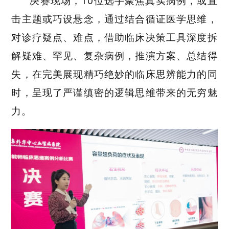
决赛现场，
10位选手
聚焦真实病例，或直
击主题或巧设悬念，
通过结合循证医学思维，
对
诊疗疑点、难点，借助临床决策工具深度拆
解疑难、罕见、复杂病例，推演方案、总结得
失，
在完美展现精巧绝妙的临床思辨能力的同
时，呈现了严谨缜密的逻辑思维带来的无穷魅
力。