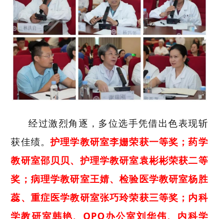
经过
激烈角逐，多位选手凭借出色表现斩
获佳绩。
护理学教研室李姗荣获一等奖；药学
教研室邵贝贝、护理学教研室袁彬彬荣获二等
奖；病理学教研室王婧、检验医学教研室杨胜
蕊、重症医学教研室张巧玲荣获三等奖；内科
学教研室韩艳、OPO办公室刘华伟、内科学