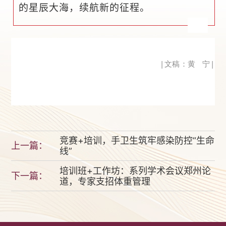
的星辰大海，续航新的征程。
|
文稿：黄 宁
|
竞赛+培训，手卫生筑牢感染防控“生命
上一篇：
线”
培训班+工作坊：系列学术会议郑州论
下一篇：
道，专家支招体重管理