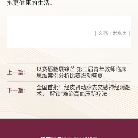
抱更健康的生活。
|
文稿：邢永田
|
以赛砺能展锋芒 第三届青年教师临床
上一篇：
思维案例分析比赛燃动盛夏
全国首批！经皮肾动脉去交感神经消融
下一篇：
术，“解锁”难治高血压新疗法