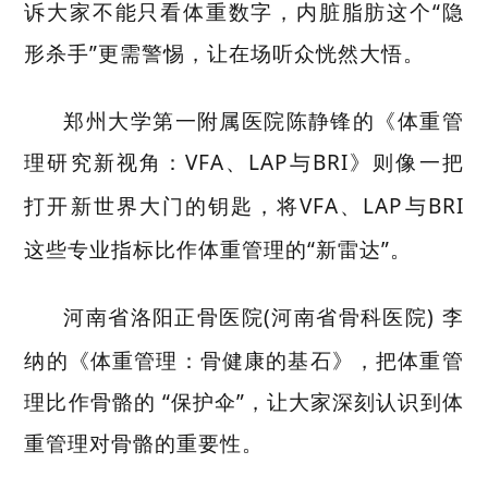
诉大家不能只看体重数字，内脏脂肪这个“隐
形杀手”更需警惕，让在场听众恍然大悟。
郑州大学第一附属医院陈静锋的《体重管
理研究新视角：
VFA
、
LAP
与
BRI
》则像一把
打开新世界大门的钥匙，将
VFA
、
LAP
与
BRI
这些专业指标比作体重管理的“新雷达”。
河南省洛阳正骨医院
(
河南省骨科医院
)
李
纳的《体重管理：骨健康的基石》，把体重管
理比作骨骼的 “保护伞”，让大家深刻认识到体
重管理对骨骼的重要性。