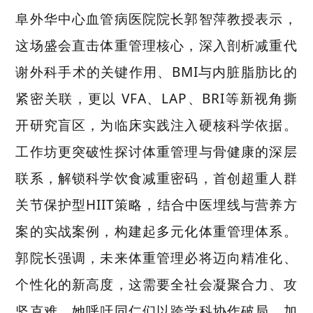
阜外华中心血管病医院院长郭智萍教授表示，
这场盛会直击体重管理核心，深入剖析减重代
谢外科手术的关键作用、BMI与内脏脂肪比的
紧密关联，更以 VFA、LAP、BRI等新视角撕
开研究盲区，为临床实践注入硬核科学依据。
工作坊更突破性探讨体重管理与骨健康的深层
联系，解锁科学饮食减重密码，首创超重人群
关节保护型HIIT策略，结合中医埋线与营养方
案的实战案例，构建起多元化体重管理体系。
郭院长强调，未来体重管理必将迈向精准化、
个性化的新高度，这需要全社会凝聚合力、攻
坚克难。她呼吁同仁们以跨学科协作破局，加