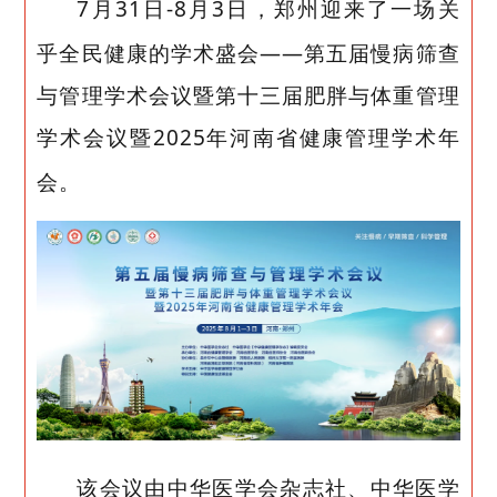
7
月
31
日
-8
月
3
日，郑州迎来了一场关
乎全民健康的学术盛会——第五届慢病筛查
与管理学术会议暨第十三届肥胖与体重管理
学术会议暨
2025
年河南省健康管理学术年
会。
该会议由中华医学会杂志社、中华医学