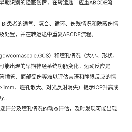
早期识别的隐蔽伤情，在转运途中应重ABCDE流
对TBI患者的通气、氧合、循环、伤残情况和隐蔽伤情
处置，并在转运途中重复ABCDE流程。
wcomascale,GCS）和瞳孔情况（大小、形状、
可能出现的早期神经系统功能变化。运动反应是
气管插管、面部受伤等难以评估言语和睁眼反应的情
1mm、瞳孔散大、对光反射消失）提示ICP升高或
疗。
哥昏迷评分及瞳孔情况的动态评估，及时发现可能出现