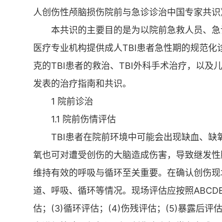
人创伤性颅脑损伤院前与急诊诊治中国专家共识
本共识的主要目的是为以院前急救人员、急
医疗专业机构提供成人TBI患者急性期的规范
克的TBI患者的救治、TBI外科手术治疗，以及
发表的治疗指南和共识。
1 院前诊治
1.1 院前伤情评估
TBI患者在院前环境中可能会出现缺血、
氧也可对遭受创伤的大脑造成伤害，导致继发性
维持有效的呼吸与循环至关重要。在确认创伤现
道、呼吸、循环等情况。现场评估应按照ABCDE
估；(3)循环评估；(4)伤残评估；(5)暴露