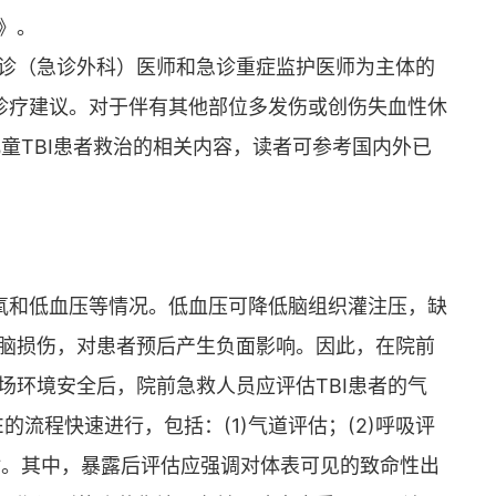
》。
诊（急诊外科）医师和急诊重症监护医师为主体的
化诊疗建议。对于伴有其他部位多发伤或创伤失血性休
儿童TBI患者救治的相关内容，读者可参考国内外已
缺氧和低血压等情况。低血压可降低脑组织灌注压，缺
脑损伤，对患者预后产生负面影响。因此，在院前
场环境安全后，院前急救人员应评估TBI患者的气
的流程快速进行，包括：(1)气道评估；(2)呼吸评
后评估。其中，暴露后评估应强调对体表可见的致命性出