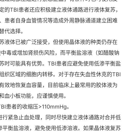
定的TBI患者还应积极建立液体通路进行液体复苏，
、患者自身血管情况等造成外周静脉通道建立困难
替代选择。
苏液体已被广泛接受，但使用晶体液的种类仍存在
性酸中毒或增加肾损伤风险，而平衡盐溶液（如醋酸钠
苏时可能具有优势。TBI患者应避免使用低渗平衡盐
组织区域的细胞内转移。对于存在失血性休克的TBI
有效地恢复血容量，目前临床上最常用的胶体液为
和血小板功能，应谨慎使用。
I患者的收缩压>110mmHg。
进行紧急止血处理，同时尽快建立液体通路对合并低
等渗平衡盐溶液，避免使用低渗溶液。如果晶体液复苏