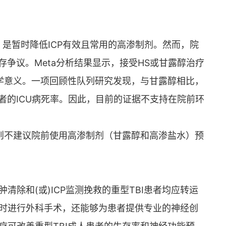
e,HS）是暂时降低ICP有效且常用的高渗制剂。然而，院
存争议。Meta分析结果显示，接受HS或甘露醇治疗
计学意义。一项回顾性队列研究发现，与甘露醇相比，
患者的ICU病死率。因此，目前的证据不支持在院前环
则不建议院前使用高渗制剂（甘露醇和高渗盐水）预
除和(或)ICP监测挽救的重型TBI患者均应转运
时进行外科手术，还能够为患者提供专业的神经创