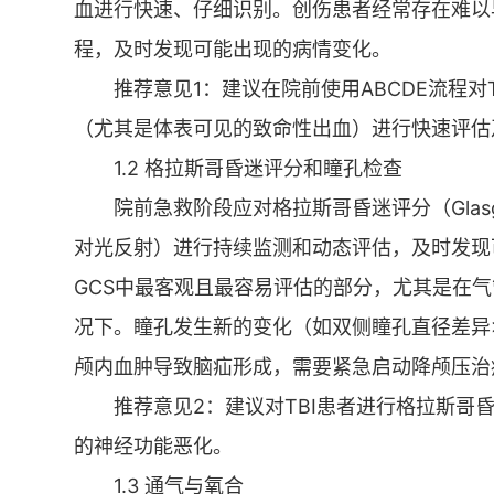
血进行快速、仔细识别。创伤患者经常存在难以
程，及时发现可能出现的病情变化。
推荐意见1：建议在院前使用ABCDE流程
（尤其是体表可见的致命性出血）进行快速评估及
1.2 格拉斯哥昏迷评分和瞳孔检查
院前急救阶段应对格拉斯哥昏迷评分（Glasgo
对光反射）进行持续监测和动态评估，及时发现
GCS中最客观且最容易评估的部分，尤其是在
况下。瞳孔发生新的变化（如双侧瞳孔直径差异>
颅内血肿导致脑疝形成，需要紧急启动降颅压治
推荐意见2：建议对TBI患者进行格拉斯
的神经功能恶化。
1.3 通气与氧合