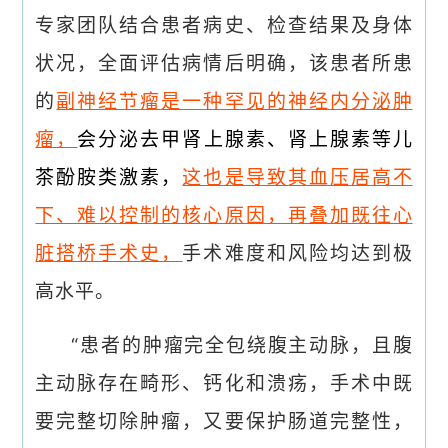
专家团队结合患者病史、检查结果及身体
状况，全面评估病情后明确，该患者所患
的
副神经节瘤是一种罕见的神经内分泌肿
瘤，
会分泌去甲肾上腺素、肾上腺素等儿
茶酚胺类激素，
这也是导致其血压居高不
下、难以控制的核心原因，再叠加既往心
脏搭桥手术史，
手术难度和风险均达到极
高水平。
“患者的肿瘤完全包绕腹主动脉，且腹
主动脉存在畸形、钙化和溃疡，手术中既
要完整切除肿瘤，又要保护肠道完整性，