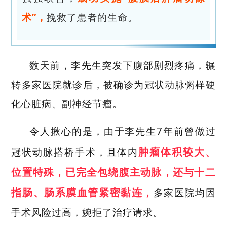
术”，
挽救了患者的生命。
数天前
，李先生突发下腹部剧烈疼痛，辗
转多家医院就诊后，被确诊为冠状动脉粥样硬
化心脏病、副神经节瘤。
令人揪心的是，由于李先生
7
年前曾做过
肿瘤体积较大、
冠状动脉搭桥手术，且体内
位置特殊，已完全包绕腹主动脉，还与十二
指肠、肠系膜血管紧密黏连，
多家医院均因
手术风险过高，婉拒了治疗请求。