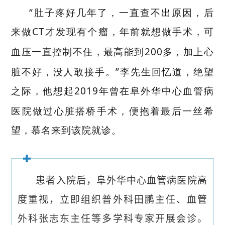
“肚子疼好几年了，一直查不出原因，后
来做
CT
才发现有个瘤，年前就想做手术，可
血压一直控制不住，最高能到
200
多，加上心
脏不好，没人敢接手。”李先生回忆道，绝望
之际，他想起
2019
年曾在阜外华中心血管病
医院
做过
心脏搭桥手术，便抱着最后一丝希
望，慕名来到该院就诊。
患者入院后，阜外华中心血管病医院高
度重视，立即组织普外科田鹏主任、血管
外科张志东主任等多学科专家开展会诊。