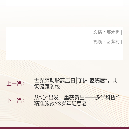
|
文稿：邢永田
|
|视频
：谢紫村
|
世界肺动脉高压日‌|守护“蓝嘴唇”，共
上一篇：
筑健康防线
从“心”出发，重获新生——多学科协作
下一篇：
精准施救23岁年轻患者