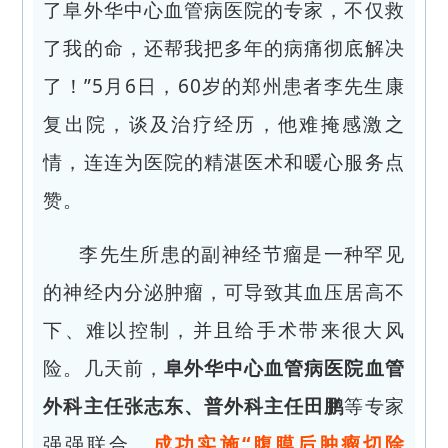
了阜外华中心血管病医院的专家，不仅救
了我的命，还帮我把多年的病痛彻底解决
了！”5月6日，60岁的郑州患者李先生康
复出院，谈及治疗经历，他难掩感激之
情，连连为医院的精湛医术和暖心服务点
赞。
李先生所患的副神经节瘤是一种罕见
的神经内分泌肿瘤，可导致其血压居高不
下、难以控制，并且给手术带来很大风
险。几天前，
阜外华中心血管病医院血管
外科主任张志东、普外科主任田鹏
等专家
强强联合，
成功实施“腹膜后肿瘤切除