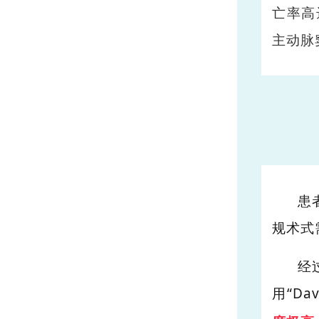
亡率高
主动脉
患
规术式
经
用
“Dav