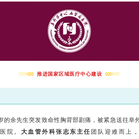
推进国家区域医疗中心建设
5岁的余先生突发致命性胸背部剧痛，被紧急送往阜
病医院。
大血管外科张志东主任
团队迎难而上