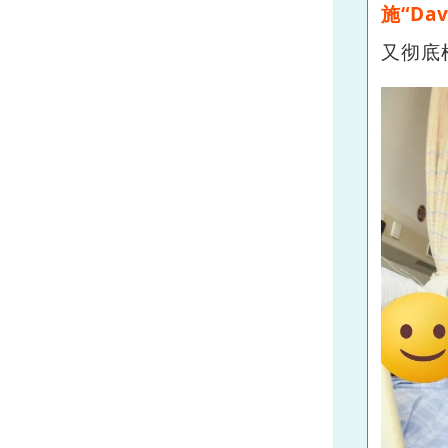
施“D
又彻底