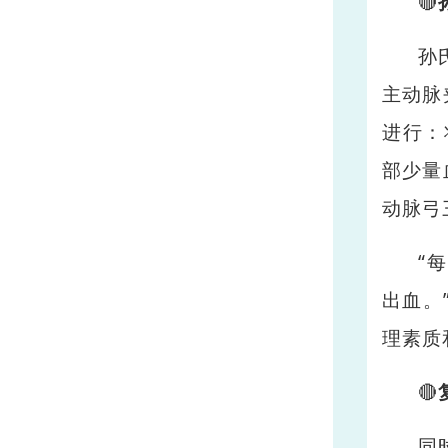
🔴
孙
主动脉
进行：
部少量
动脉弓
“
出血。
理素质
🔴
同