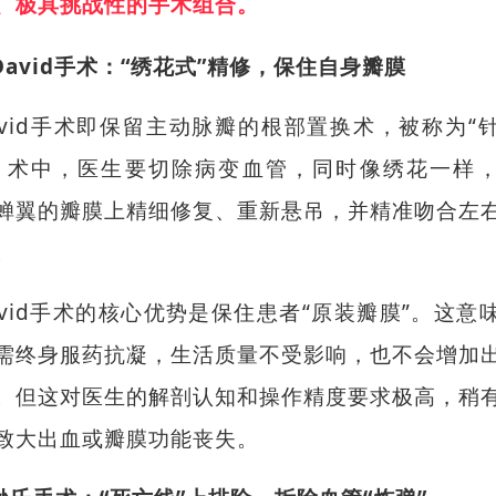
、极具挑战性的手术组合。
David手术：“绣花式”精修，保住自身瓣膜
avid手术即保留主动脉瓣的根部置换术，被称为“
。术中，医生要切除病变血管，同时像绣花一样
蝉翼的瓣膜上精细修复、重新悬吊，并精准吻合左
。
avid手术的核心优势是保住患者“原装瓣膜”。这意
需终身服药抗凝，生活质量不受影响，也不会增加
。但这对医生的解剖认知和操作精度要求极高，稍
致大出血或瓣膜功能丧失。