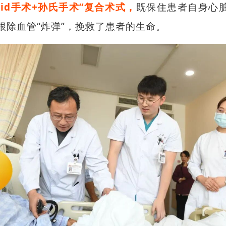
avid手术+孙氏手术”复合术式，
既保住患者自身心
根除血管“炸弹”，挽救了患者的生命。