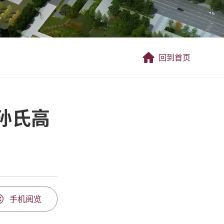
回到首页
+孙氏高
手机阅览