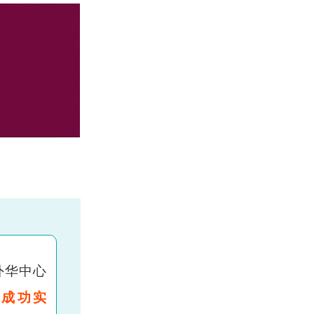
外华中心
，
成功实