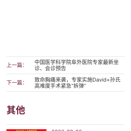
中国医学科学院阜外医院专家最新坐
上一篇：
诊、会诊预告
致命胸痛来袭，专家实施David+孙氏
下一篇：
高难度手术紧急“拆弹”
其他