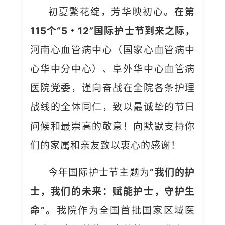
初夏繁花绽，芳华映初心。
在第
115个“5・12”国际护士节到来之际，
河南心血管病中心（国家心血管病中
心华中分中心）、阜外华中心血管病
医院党委，谨向奋战在全院各条护理
战线的全体同仁，致以最诚挚的节日
问候和最崇高的敬意！向默默支持你
们的家属和亲友致以衷心的感谢！
今年国际护士节主题为
“我们的护
士，我们的未来：赋能护士，守护生
命”。
我院作为全国首批国家区域医