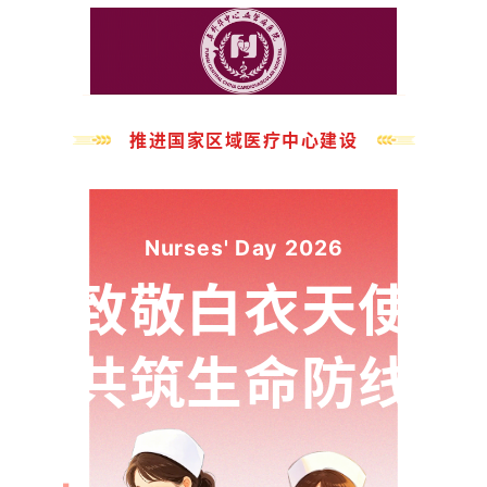
推进国家区域医疗中心建设
Nurses' Day 2026
致敬白衣天使
共筑生命防线
庆祝第115个国