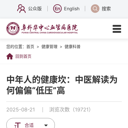
公众版
English
搜索
您的位置：
首页
>
健康管理
>
健康科普
回到首页
中年人的健康坎：中医解读为
何偏偏“低压”高
2025-08-21
浏览次数（19721）
合适