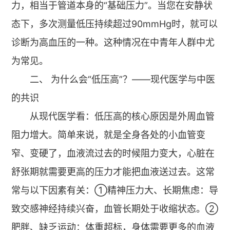
力，相当于管道本身的“基础压力”。当您在安静状
态下，多次测量低压持续超过90mmHg时，就可以
诊断为高血压的一种。这种情况在中青年人群中尤
为常见。
二、 为什么会“低压高”？——现代医学与中医
的共识
从现代医学看：低压高的核心原因是外周血管
阻力增大。简单来说，就是全身各处的小血管变
窄、变硬了，血液流过去的时候阻力变大，心脏在
舒张期就需要更高的压力才能把血液送过去。这常
常与以下因素有关：①精神压力大、长期焦虑：导
致交感神经持续兴奋，血管长期处于收缩状态。②
肥胖、缺乏运动：体重超标，身体需要更多的血液