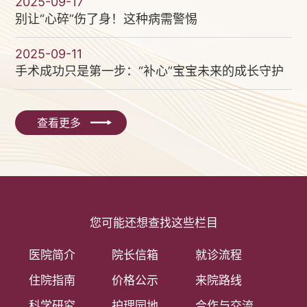
2025-09-17
别让“心碎”伤了身！这种病需警惕
2025-09-11
手术成功只是第一步：“补心”宝宝未来的成长守护
查看更多
您可能还想查找这些栏目
医院简介
院长信箱
就诊流程
住院指南
价格公示
来院路线
科学研究
护理园地
合作与交流