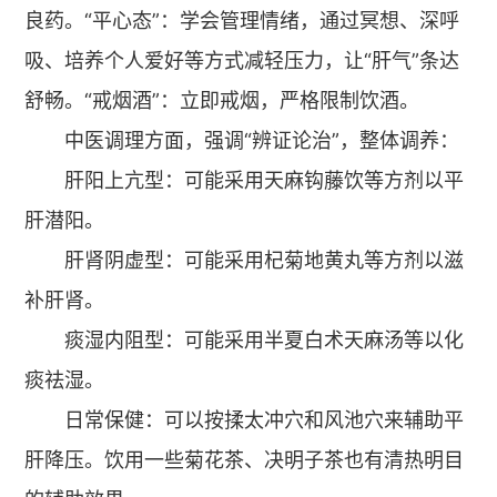
良药。“平心态”：学会管理情绪，通过冥想、深呼
吸、培养个人爱好等方式减轻压力，让“肝气”条达
舒畅。“戒烟酒”：立即戒烟，严格限制饮酒。
中医调理方面，强调“辨证论治”，整体调养：
肝阳上亢型：可能采用天麻钩藤饮等方剂以平
肝潜阳。
肝肾阴虚型：可能采用杞菊地黄丸等方剂以滋
补肝肾。
痰湿内阻型：可能采用半夏白术天麻汤等以化
痰祛湿。
日常保健：可以按揉太冲穴和风池穴来辅助平
肝降压。饮用一些菊花茶、决明子茶也有清热明目