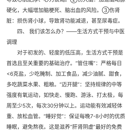
硬化，大幅增加脑梗死、脑出血的风险。③伤肾
脏：损伤肾小球，导致肾功能减退，甚至尿毒症。
四、 我们该怎么办？——生活方式干预与中医
调理
对于初发的、轻度的低压高，生活方式干预是
首选且至关重要的基础治疗。“管住嘴”：严格每日
<6克盐，少吃腌制、加工食品，减少油腻、甜食，
多吃蔬菜水果、粗粮。“迈开腿”：坚持规律的中等
强度有氧运动，如快走、慢跑、游泳、打太极，每
周至少5次，每次30分钟以上。运动能有效减轻体
重、放松血管。“睡好觉”：保证每晚7-8小时的优质
睡眠，避免熬夜。这是滋养“肝肾阴虚”最好的免费