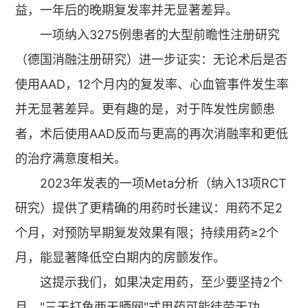
益，一年后的晚期复发率并无显著差异。
一项纳入3275例患者的大型前瞻性注册研究
（德国消融注册研究）进一步证实：无论术后是否
使用AAD，12个月内的复发率、心血管事件发生率
并无显著差异。更有趣的是，对于阵发性房颤患
者，术后使用AAD反而与更高的再次消融率和更低
的治疗满意度相关。
2023年发表的一项Meta分析（纳入13项RCT
研究）提供了更精确的用药时长建议：用药不足2
个月，对预防早期复发效果有限；持续用药≥2个
月，能显著降低空白期内的房颤发作。
这提示我们，如果决定用药，至少要坚持2个
月，"三天打鱼两天晒网"式用药可能徒劳无功。