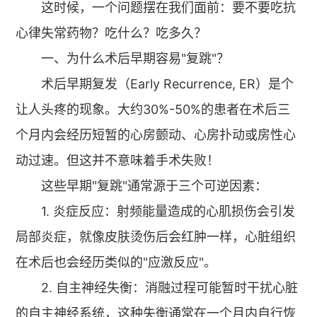
这时候，一个问题摆在我们面前：要不要吃抗
心律失常药物？吃什么？吃多久？
一、为什么术后早期容易"复跳"？
术后早期复发（Early Recurrence, ER）是个
让人头疼的现象。大约30%-50%的患者在术后三
个月内会经历短暂的心房颤动、心房扑动或房性心
动过速。但这并不意味着手术失败！
这些早期"复跳"通常源于三个可逆因素：
1. 炎症反应：射频能量造成的心肌损伤会引发
局部炎症，就像皮肤烫伤后会红肿一样，心脏组织
在术后也会经历类似的"应激反应"。
2. 自主神经失衡：消融过程可能暂时干扰心脏
的自主神经系统，这种失衡通常在一个月内自行恢