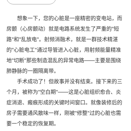
想象一下，您的心脏是一座精密的变电站，而
房颤（心房颤动）就是电路系统发生了严重的"短
路"和"乱放电"。射频消融术，就是一群技术精湛
的"心脏电工"通过导管进入心脏，用射频能量精准
地"切断"那些制造混乱的异常电路——主要是围绕
肺静脉的一圈隔离带。
手术成功了！但故事并没有结束。接下来的三
个月，被称为"空白期"——这是心脏组织愈合、炎
症消退、瘢痕形成的关键时间窗口。就像装修后的
房子需要通风散味一样，刚被"修整"过的心脏也需
要一个稳定的恢复期。