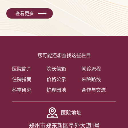
查看更多
您可能还想查找这些栏目
医院简介
院长信箱
就诊流程
住院指南
价格公示
来院路线
科学研究
护理园地
合作与交流
医院地址
郑州市郑东新区阜外大道1号