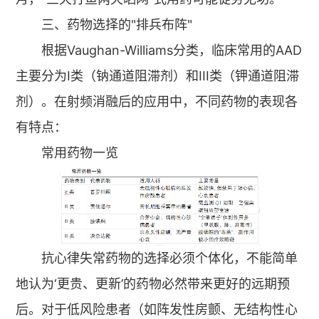
三、药物选择的"排兵布阵"
根据Vaughan-Williams分类，临床常用的AAD
主要分为I类（钠通道阻滞剂）和III类（钾通道阻滞
剂）。在射频消融后的应用中，不同药物的表现各
有特点：
常用药物一览
抗心律失常药物的选择必须个体化，不能简单
地认为‘更贵、更新’的药物必然带来更好的远期预
后。对于低风险患者（如阵发性房颤、无结构性心