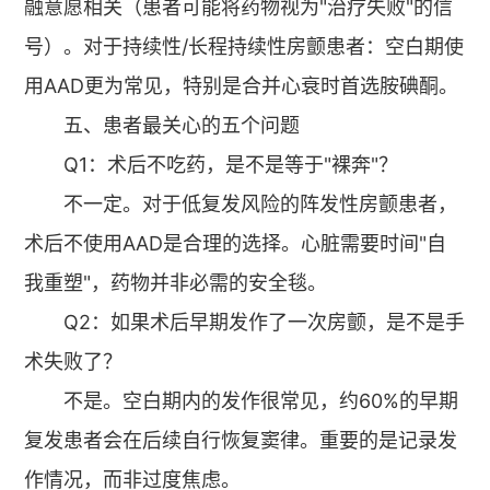
融意愿相关（患者可能将药物视为"治疗失败"的信
号）。对于持续性/长程持续性房颤患者：空白期使
用AAD更为常见，特别是合并心衰时首选胺碘酮。
五、患者最关心的五个问题
Q1：术后不吃药，是不是等于"裸奔"？
不一定。对于低复发风险的阵发性房颤患者，
术后不使用AAD是合理的选择。心脏需要时间"自
我重塑"，药物并非必需的安全毯。
Q2：如果术后早期发作了一次房颤，是不是手
术失败了？
不是。空白期内的发作很常见，约60%的早期
复发患者会在后续自行恢复窦律。重要的是记录发
作情况，而非过度焦虑。