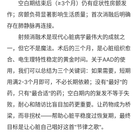
空白期结束后（≥3个月）仍有症状性房颤发
作；房颤负荷显著影响生活质量；首次消融后明确
存在肺静脉再连接。
射频消融术是现代心脏病学最伟大的成就之
一，但它不是魔法。术后的三个月，是心脏组织愈
合、电生理特性稳定的黄金时间。关于AAD的使
用，我们可以总结为三个关键词：如果需要，短期
用满2-3个月即可，不必长期依赖；没有"最好"的
药，只有"最合适"的药；空白期内的复发不等于失
败，耐心和随访比盲目加药更重要。让药物成为桥
梁，而非拐杖——帮助心脏平稳度过恢复期，最终
目标是让心脏自己唱好这首"节律之歌"。