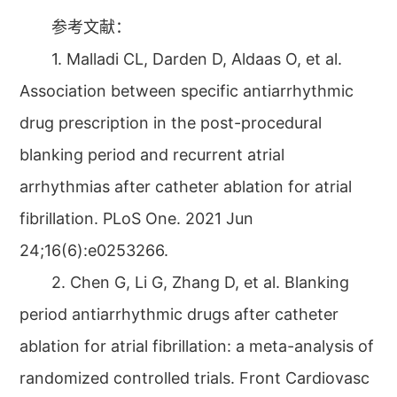
参考文献：
1. Malladi CL, Darden D, Aldaas O, et al.
Association between specific antiarrhythmic
drug prescription in the post-procedural
blanking period and recurrent atrial
arrhythmias after catheter ablation for atrial
fibrillation. PLoS One. 2021 Jun
24;16(6):e0253266.
2. Chen G, Li G, Zhang D, et al. Blanking
period antiarrhythmic drugs after catheter
ablation for atrial fibrillation: a meta-analysis of
randomized controlled trials. Front Cardiovasc